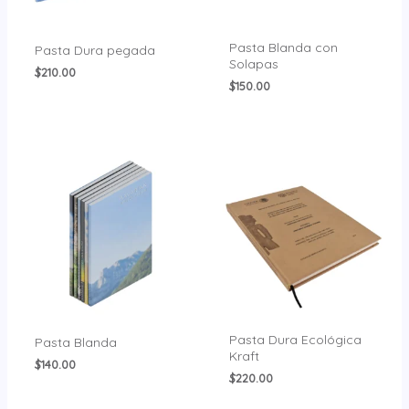
Pasta Blanda con
Pasta Dura pegada
Solapas
$
210.00
$
150.00
Pasta Dura Ecológica
Pasta Blanda
Kraft
$
140.00
$
220.00