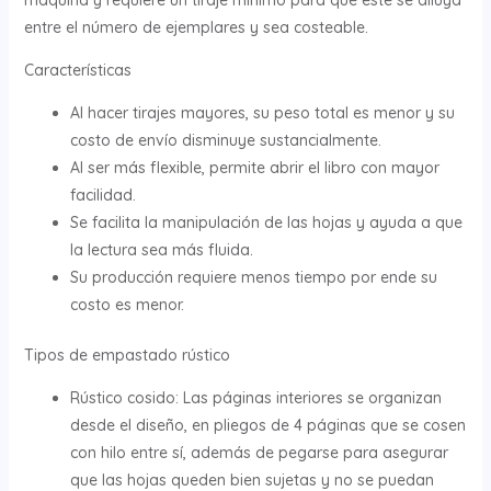
máquina y requiere un tiraje mínimo para qué este se diluya
entre el número de ejemplares y sea costeable.
Características
Al hacer tirajes mayores, su peso total es menor y su
costo de envío disminuye sustancialmente.
Al ser más flexible, permite abrir el libro con mayor
facilidad.
Se facilita la manipulación de las hojas y ayuda a que
la lectura sea más fluida.
Su producción requiere menos tiempo por ende su
costo es menor.
Tipos de empastado rústico
Rústico cosido: Las páginas interiores se organizan
desde el diseño, en pliegos de 4 páginas que se cosen
con hilo entre sí, además de pegarse para asegurar
que las hojas queden bien sujetas y no se puedan