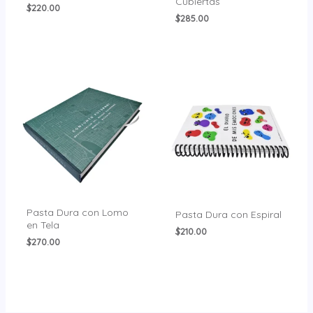
Cubiertas
$
220.00
$
285.00
Pasta Dura con Lomo
Pasta Dura con Espiral
en Tela
$
210.00
$
270.00